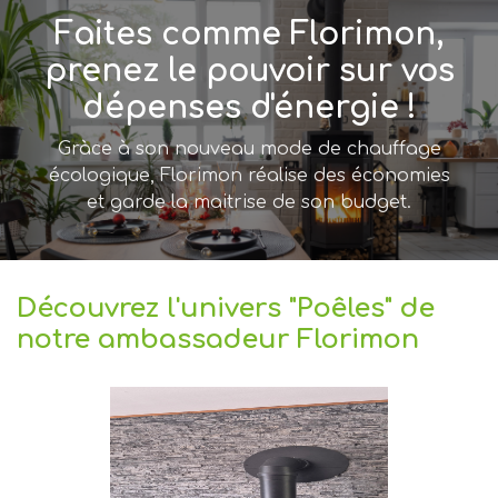
Faites comme Florimon,
prenez le pouvoir sur vos
dépenses d'énergie !
Gràce à son nouveau mode de chauffage
écologique, Florimon réalise des économies
et garde la maitrise de son budget.
Découvrez l'univers "Poêles" de
notre ambassadeur Florimon